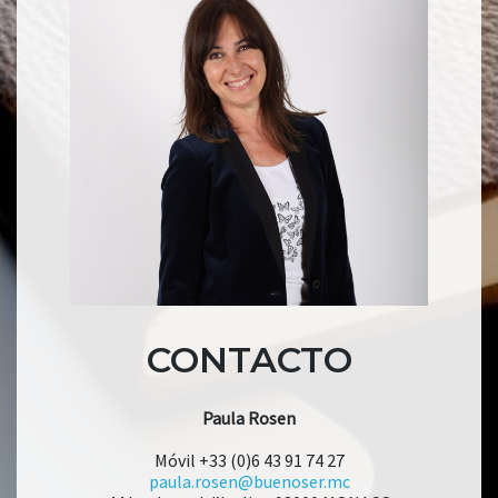
CONTACTO
Paula Rosen
Móvil +33 (0)6 43 91 74 27
paula.rosen@buenoser.mc