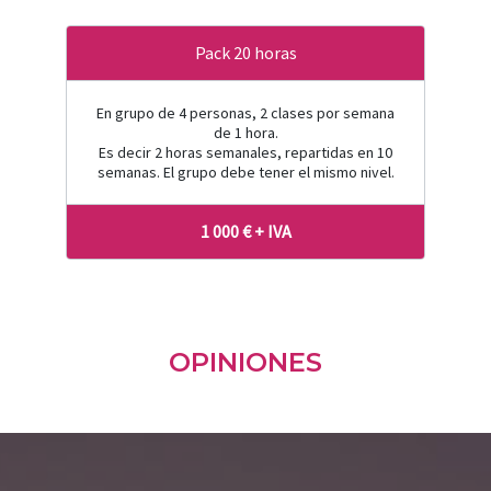
Pack 20 horas
En grupo de 4 personas, 2 clases por semana
de 1 hora.
Es decir 2 horas semanales, repartidas en 10
semanas. El grupo debe tener el mismo nivel.
1 000 € + IVA
OPINIONES