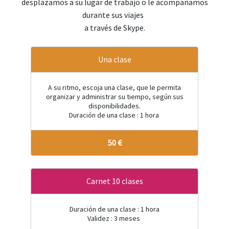
desplazamos a su lugar de trabajo o le acompañamos
durante sus viajes
a través de Skype.
Una clase
A su ritmo, escoja una clase, que le permita
organizar y administrar su tiempo, según sus
disponibilidades.
Duración de una clase : 1 hora
50 €
Carnet 10 clases
Duración de una clase : 1 hora
Validez : 3 meses